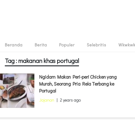
Beranda
Berita
Populer
Selebritis
Wkwkw
Tag : makanan khas portugal
Ngidam Makan Peri-peri Chicken yang
Murah, Seorang Pria Rela Terbang ke
Portugal
Jajanan
|
2 years ago