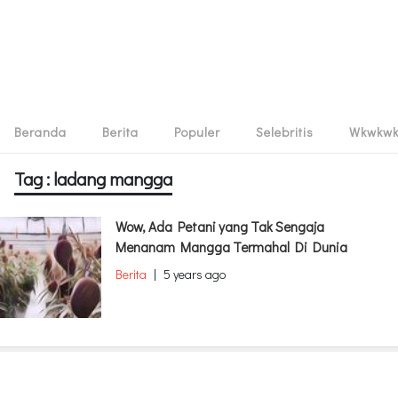
Beranda
Berita
Populer
Selebritis
Wkwkw
Tag : ladang mangga
Wow, Ada Petani yang Tak Sengaja
Menanam Mangga Termahal Di Dunia
Berita
|
5 years ago