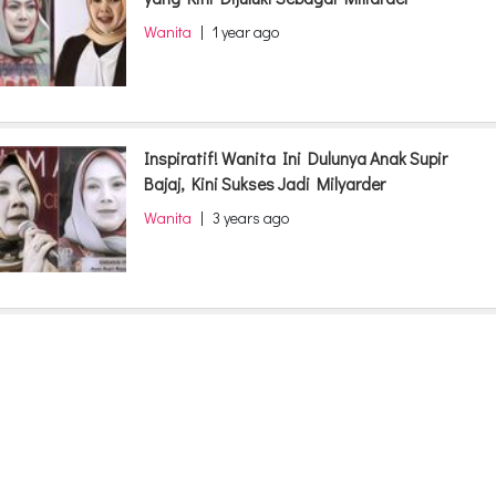
Wanita
|
1 year ago
Inspiratif! Wanita Ini Dulunya Anak Supir
Bajaj, Kini Sukses Jadi Milyarder
Wanita
|
3 years ago