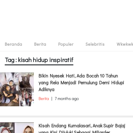
Beranda
Berita
Populer
Selebritis
Wkwkw
Tag : kisah hidup inspiratif
Bikin Nyesek Hati, Ada Bocah 10 Tahun
yang Rela Menjadi Pemulung Demi Hidupi
Adiknya
Berita
|
7 months ago
Kisah Endang Kumalasari, Anak Supir Bajaj
yang Kini Dijuluki Sebagai Miliarder