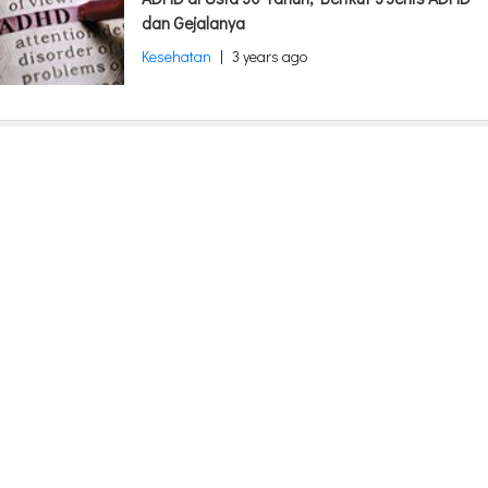
dan Gejalanya
Kesehatan
|
3 years ago