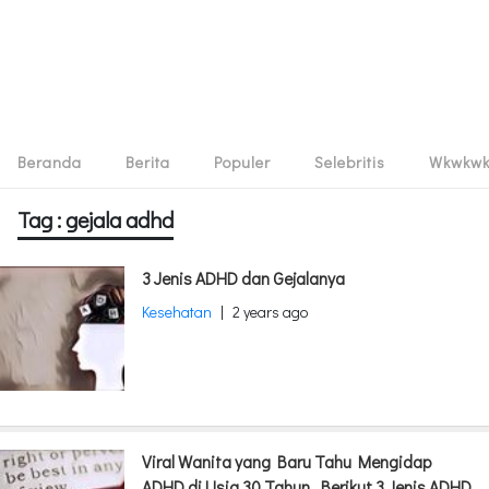
Beranda
Berita
Populer
Selebritis
Wkwkw
Tag : gejala adhd
3 Jenis ADHD dan Gejalanya
Kesehatan
|
2 years ago
Viral Wanita yang Baru Tahu Mengidap
ADHD di Usia 30 Tahun, Berikut 3 Jenis ADHD