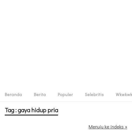
Beranda
Berita
Populer
Selebritis
Wkwkw
Tag : gaya hidup pria
Menuju ke indeks »