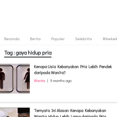
Beranda
Berita
Populer
Selebritis
Wkwkw
Tag : gaya hidup pria
Kenapa Usia Kebanyakan Pria Lebih Pendek
daripada Wanita?
Wanita
|
9 months ago
Ternyata Ini Alasan Kenapa Kebanyakan
Wanita Hidup Lebih Lama daripada Pria