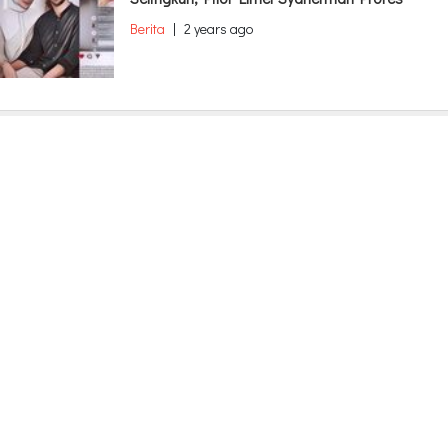
Berita
|
2 years ago