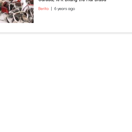
Berita
|
6 years ago