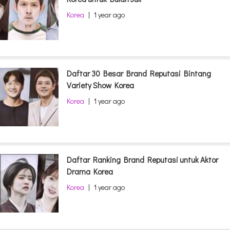
Korea
|
1 year ago
Daftar 30 Besar Brand Reputasi Bintang
Variety Show Korea
Korea
|
1 year ago
Daftar Ranking Brand Reputasi untuk Aktor
Drama Korea
Korea
|
1 year ago