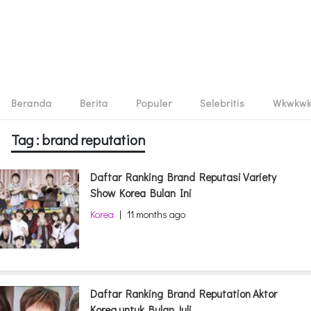
Beranda
Berita
Populer
Selebritis
Wkwkw
Tag : brand reputation
Daftar Ranking Brand Reputasi Variety
Show Korea Bulan Ini
Korea
|
11 months ago
Daftar Ranking Brand Reputation Aktor
Korea untuk Bulan Juli