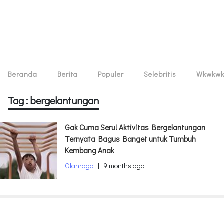
Beranda
Berita
Populer
Selebritis
Wkwkw
Tag : bergelantungan
Gak Cuma Seru! Aktivitas Bergelantungan
Ternyata Bagus Banget untuk Tumbuh
Kembang Anak
Olahraga
|
9 months ago