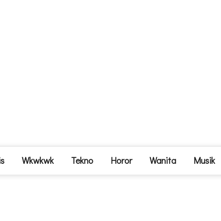
is
Wkwkwk
Tekno
Horor
Wanita
Musik