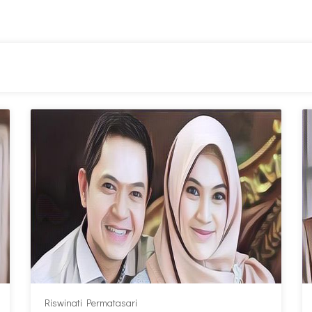
Riswinati Permatasari