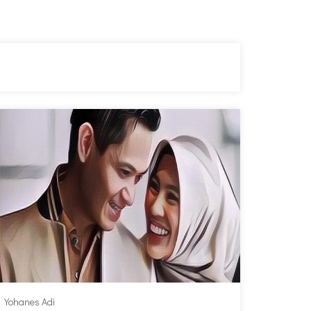
Yohanes Adi