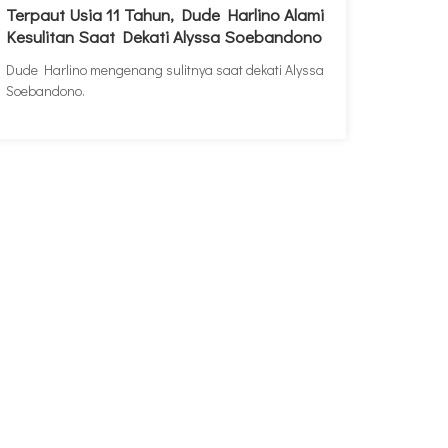
Terpaut Usia 11 Tahun, Dude Harlino Alami
Kesulitan Saat Dekati Alyssa Soebandono
Dude Harlino mengenang sulitnya saat dekati Alyssa
Soebandono.