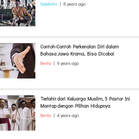
Selebritis
|
8 years ago
Contoh-Contoh Perkenalan Diri dalam
Bahasa Jawa Krama, Bisa Dicoba!
Berita
|
6 years ago
Terlahir dari Keluarga Muslim, 5 Pastor Ini
Mantap dengan Pilihan Hidupnya
Berita
|
4 years ago