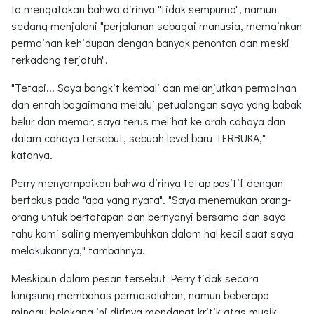
Ia mengatakan bahwa dirinya "tidak sempurna", namun
sedang menjalani "perjalanan sebagai manusia, memainkan
permainan kehidupan dengan banyak penonton dan meski
terkadang terjatuh".
"Tetapi... Saya bangkit kembali dan melanjutkan permainan
dan entah bagaimana melalui petualangan saya yang babak
belur dan memar, saya terus melihat ke arah cahaya dan
dalam cahaya tersebut, sebuah level baru TERBUKA,"
katanya.
Perry menyampaikan bahwa dirinya tetap positif dengan
berfokus pada "apa yang nyata". "Saya menemukan orang-
orang untuk bertatapan dan bernyanyi bersama dan saya
tahu kami saling menyembuhkan dalam hal kecil saat saya
melakukannya," tambahnya.
Meskipun dalam pesan tersebut Perry tidak secara
langsung membahas permasalahan, namun beberapa
minggu belakang ini dirinya mendapat kritik atas musik