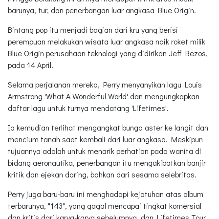
barunya, tur, dan penerbangan luar angkasa Blue Origin.
Bintang pop itu menjadi bagian dari kru yang berisi
perempuan melakukan wisata luar angkasa naik roket milik
Blue Origin perusahaan teknologi yang didirikan Jeff Bezos,
pada 14 April.
Selama perjalanan mereka, Perry menyanyikan lagu Louis
Armstrong 'What A Wonderful World' dan mengungkapkan
daftar lagu untuk turnya mendatang 'Lifetimes'.
Ia kemudian terlihat mengangkat bunga aster ke langit dan
mencium tanah saat kembali dari luar angkasa. Meskipun
tujuannya adalah untuk menarik perhatian pada wanita di
bidang aeronautika, penerbangan itu mengakibatkan banjir
kritik dan ejekan daring, bahkan dari sesama selebritas.
Perry juga baru-baru ini menghadapi kejatuhan atas album
terbarunya, "143", yang gagal mencapai tingkat komersial
dan kritis dari karya-karya sebelumnya, dan Lifetimes Tour