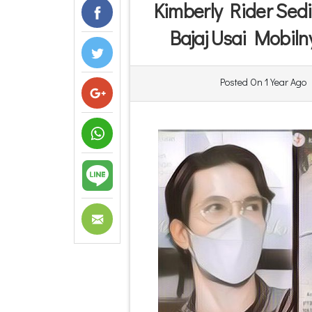
Kimberly Rider Sed
Bajaj Usai Mobil
Posted On
1 Year Ago