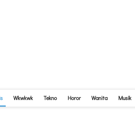
is
Wkwkwk
Tekno
Horor
Wanita
Musik