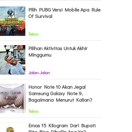
Pilih PUBG Versi Mobile Apa Rule
Of Survival
Tekno
Pilihan Aktivitas Untuk Akhir
Minggumu
Jalan-Jalan
Honor Note 10 Akan Jegal
Samsung Galaxy Note 9,
Bagaimana Menurut Kalian?
Tekno
Emas 15 Kilogram Dari Bupati
Rita Bisa Dibeliin Apa Ya?