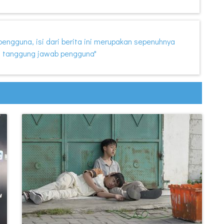
i pengguna, isi dari berita ini merupakan sepenuhnya
 tanggung jawab pengguna"