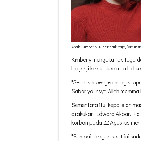
Anak Kimberly Rider naik bajaj (via ins
Kimberly mengaku tak tega d
berjanji kelak akan membelika
"Sedih sih pengen nangis, ap
Sabar ya insya Allah momma b
Sementara itu, kepolisian m
dilakukan Edward Akbar. Pol
korban pada 22 Agustus men
"Sampai dengan saat ini suda