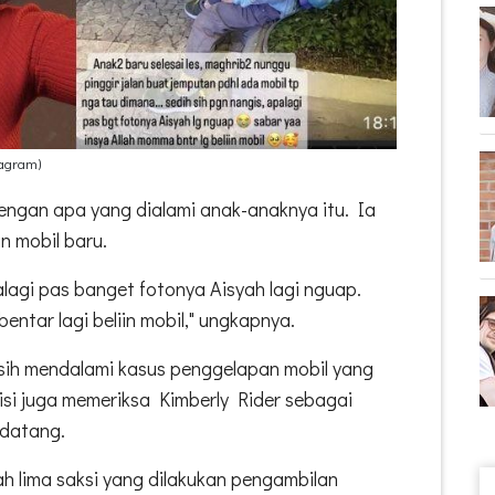
tagram)
engan apa yang dialami anak-anaknya itu. Ia
n mobil baru.
alagi pas banget fotonya Aisyah lagi nguap.
entar lagi beliin mobil," ungkapnya.
asih mendalami kasus penggelapan mobil yang
isi juga memeriksa Kimberly Rider sebagai
datang.
h lima saksi yang dilakukan pengambilan