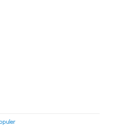
opuler