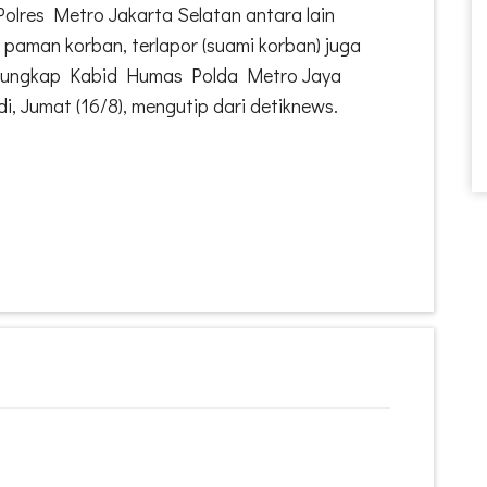
Polres Metro Jakarta Selatan antara lain
 paman korban, terlapor (suami korban) juga
a," ungkap Kabid Humas Polda Metro Jaya
, Jumat (16/8), mengutip dari detiknews.