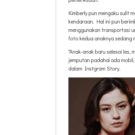
Kimberly pun mengaku sulit m
kendaraan. Hal ini pun beri
menggunakan transportasi u
foto kedua anaknya sedang m
"Anak-anak baru selesai les,
jemputan padahal ada mobil, 
dalam Instgram Story.