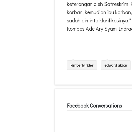
keterangan oleh Satreskrim 
korban, kemudian ibu korban,
sudah diminta klarifikasiny
Kombes Ade Ary Syam Indradi
kimberly rider
edward akbar
Facebook Conversations