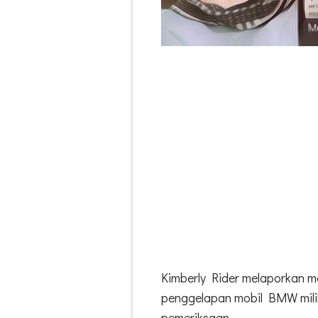
Kimberly Rider melaporkan m
penggelapan mobil BMW milikn
pemeriksaan.