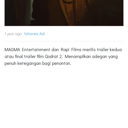
1 year ago
Yohanes Adi
MAGMA Entertainment dan Rapi Films merilis trailer kedua
atau final trailer film Qodrat 2. Menampilkan adegan yang
penuh ketegangan bagi penonton.