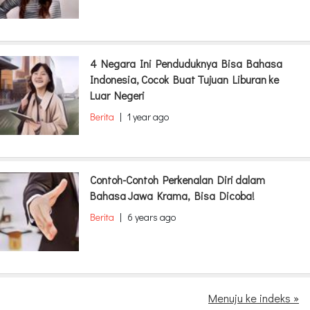
4 Negara Ini Penduduknya Bisa Bahasa
Indonesia, Cocok Buat Tujuan Liburan ke
Luar Negeri
Berita
|
1 year ago
Contoh-Contoh Perkenalan Diri dalam
Bahasa Jawa Krama, Bisa Dicoba!
Berita
|
6 years ago
Menuju ke indeks »