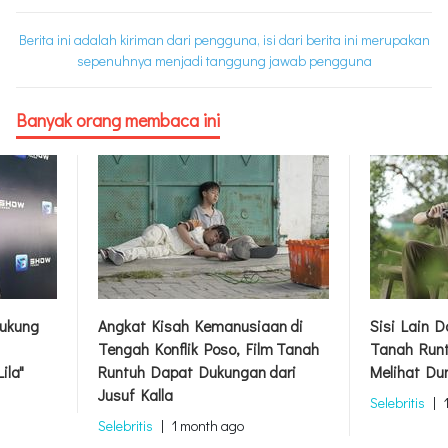
Berita ini adalah kiriman dari pengguna, isi dari berita ini merupakan
sepenuhnya menjadi tanggung jawab pengguna
Banyak orang membaca ini
ukung
Angkat Kisah Kemanusiaan di
Sisi Lain 
Tengah Konflik Poso, Film Tanah
Tanah Runt
ila"
Runtuh Dapat Dukungan dari
Melihat Du
Jusuf Kalla
Selebritis
|
Selebritis
|
1 month ago