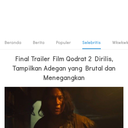
Beranda
Berita
Populer
Selebritis
Wkwkw
Final Trailer Film Qodrat 2 Dirilis,
Tampilkan Adegan yang Brutal dan
Menegangkan