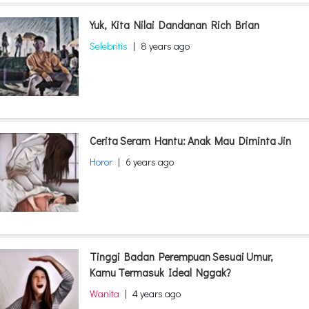
Yuk, Kita Nilai Dandanan Rich Brian
Selebritis
|
8 years ago
Cerita Seram Hantu: Anak Mau Diminta Jin
Horor
|
6 years ago
Tinggi Badan Perempuan Sesuai Umur,
Kamu Termasuk Ideal Nggak?
Wanita
|
4 years ago