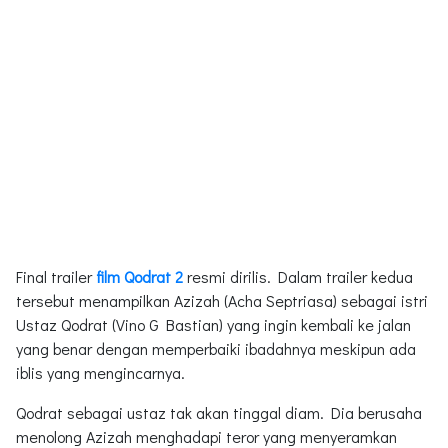
Final trailer
film Qodrat 2
resmi dirilis. Dalam trailer kedua
tersebut menampilkan Azizah (Acha Septriasa) sebagai istri
Ustaz Qodrat (Vino G Bastian) yang ingin kembali ke jalan
yang benar dengan memperbaiki ibadahnya meskipun ada
iblis yang mengincarnya.
Qodrat sebagai ustaz tak akan tinggal diam. Dia berusaha
menolong Azizah menghadapi teror yang menyeramkan