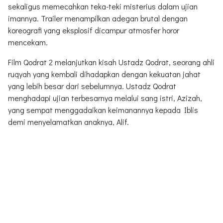
sekaligus memecahkan teka-teki misterius dalam ujian
imannya. Trailer menampilkan adegan brutal dengan
koreografi yang eksplosif dicampur atmosfer horor
mencekam.
Film Qodrat 2 melanjutkan kisah Ustadz Qodrat, seorang ahli
ruqyah yang kembali dihadapkan dengan kekuatan jahat
yang lebih besar dari sebelumnya. Ustadz Qodrat
menghadapi ujian terbesarnya melalui sang istri, Azizah,
yang sempat menggadaikan keimanannya kepada Iblis
demi menyelamatkan anaknya, Alif.