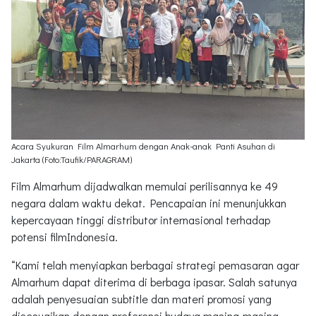
Acara Syukuran Film Almarhum dengan Anak-anak Panti Asuhan di
Jakarta (Foto:Taufik/PARAGRAM)
Film Almarhum dijadwalkan memulai perilisannya ke 49
negara dalam waktu dekat. Pencapaian ini menunjukkan
kepercayaan tinggi distributor internasional terhadap
potensi filmIndonesia.
“Kami telah menyiapkan berbagai strategi pemasaran agar
Almarhum dapat diterima di berbaga ipasar. Salah satunya
adalah penyesuaian subtitle dan materi promosi yang
disesuaikan dengan preferensi budaya masing-masing