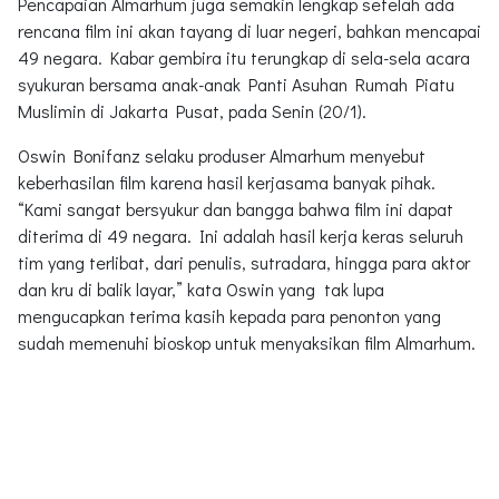
Pencapaian Almarhum juga semakin lengkap setelah ada
rencana film ini akan tayang di luar negeri, bahkan mencapai
49 negara. Kabar gembira itu terungkap di sela-sela acara
syukuran bersama anak-anak Panti Asuhan Rumah Piatu
Muslimin di Jakarta Pusat, pada Senin (20/1).
Oswin Bonifanz selaku produser Almarhum menyebut
keberhasilan film karena hasil kerjasama banyak pihak.
“Kami sangat bersyukur dan bangga bahwa film ini dapat
diterima di 49 negara. Ini adalah hasil kerja keras seluruh
tim yang terlibat, dari penulis, sutradara, hingga para aktor
dan kru di balik layar,” kata Oswin yang tak lupa
mengucapkan terima kasih kepada para penonton yang
sudah memenuhi bioskop untuk menyaksikan film Almarhum.