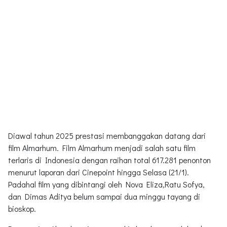
Diawal tahun 2025 prestasi membanggakan datang dari
film Almarhum. Film Almarhum menjadi salah satu film
terlaris di Indonesia dengan raihan total 617.281 penonton
menurut laporan dari Cinepoint hingga Selasa (21/1).
Padahal film yang dibintangi oleh Nova Eliza,Ratu Sofya,
dan Dimas Aditya belum sampai dua minggu tayang di
bioskop.