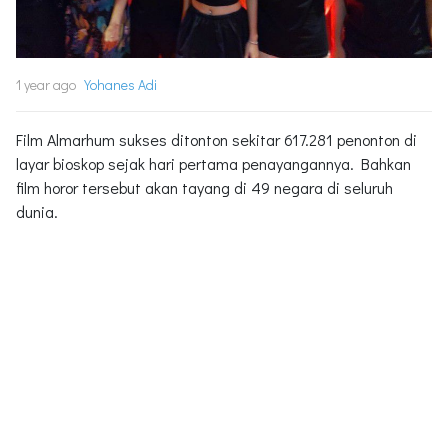
1 year ago
Yohanes Adi
Film Almarhum sukses ditonton sekitar 617.281 penonton di
layar bioskop sejak hari pertama penayangannya. Bahkan
film horor tersebut akan tayang di 49 negara di seluruh
dunia.