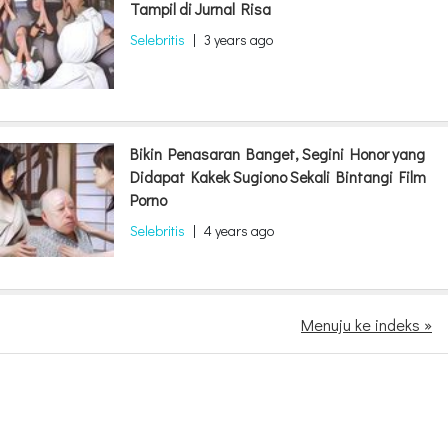
Tampil di Jurnal Risa
Selebritis
|
3 years ago
Bikin Penasaran Banget, Segini Honor yang
Didapat Kakek Sugiono Sekali Bintangi Film
Porno
Selebritis
|
4 years ago
Menuju ke indeks »