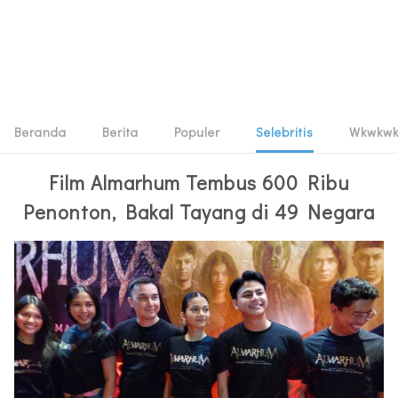
Beranda
Berita
Populer
Selebritis
Wkwkw
Film Almarhum Tembus 600 Ribu
Penonton, Bakal Tayang di 49 Negara