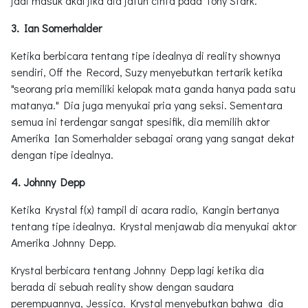
jadi masuk akal jika dia jatuh cinta pada Tony Stark.
3. Ian Somerhalder
Ketika berbicara tentang tipe idealnya di reality shownya
sendiri, Off the Record, Suzy menyebutkan tertarik ketika
"seorang pria memiliki kelopak mata ganda hanya pada satu
matanya." Dia juga menyukai pria yang seksi. Sementara
semua ini terdengar sangat spesifik, dia memilih aktor
Amerika Ian Somerhalder sebagai orang yang sangat dekat
dengan tipe idealnya.
4. Johnny Depp
Ketika Krystal f(x) tampil di acara radio, Kangin bertanya
tentang tipe idealnya. Krystal menjawab dia menyukai aktor
Amerika Johnny Depp.
Krystal berbicara tentang Johnny Depp lagi ketika dia
berada di sebuah reality show dengan saudara
perempuannya, Jessica. Krystal menyebutkan bahwa dia