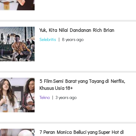
Yuk, Kita Nilai Dandanan Rich Brian
Selebritis
|
8 years ago
5 Film Semi Barat yang Tayang di Netflix,
Khusus Usia 18+
Tekno
|
3 years ago
7 Peran Monica Belluci yang Super Hot di