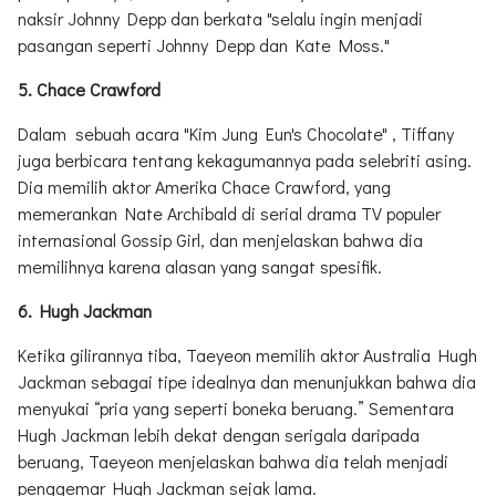
naksir Johnny Depp dan berkata "selalu ingin menjadi
pasangan seperti Johnny Depp dan Kate Moss."
5. Chace Crawford
Dalam sebuah acara "Kim Jung Eun's Chocolate" , Tiffany
juga berbicara tentang kekagumannya pada selebriti asing.
Dia memilih aktor Amerika Chace Crawford, yang
memerankan Nate Archibald di serial drama TV populer
internasional Gossip Girl, dan menjelaskan bahwa dia
memilihnya karena alasan yang sangat spesifik.
6. Hugh Jackman
Ketika gilirannya tiba, Taeyeon memilih aktor Australia Hugh
Jackman sebagai tipe idealnya dan menunjukkan bahwa dia
menyukai “pria yang seperti boneka beruang.” Sementara
Hugh Jackman lebih dekat dengan serigala daripada
beruang, Taeyeon menjelaskan bahwa dia telah menjadi
penggemar Hugh Jackman sejak lama.