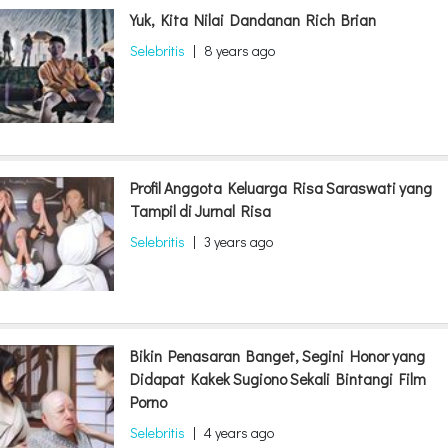
Yuk, Kita Nilai Dandanan Rich Brian
Selebritis
|
8 years ago
Profil Anggota Keluarga Risa Saraswati yang
Tampil di Jurnal Risa
Selebritis
|
3 years ago
Bikin Penasaran Banget, Segini Honor yang
Didapat Kakek Sugiono Sekali Bintangi Film
Porno
Selebritis
|
4 years ago