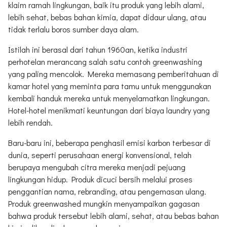
klaim ramah lingkungan, baik itu produk yang lebih alami,
lebih sehat, bebas bahan kimia, dapat didaur ulang, atau
tidak terlalu boros sumber daya alam.
Istilah ini berasal dari tahun 1960an, ketika industri
perhotelan merancang salah satu contoh greenwashing
yang paling mencolok. Mereka memasang pemberitahuan di
kamar hotel yang meminta para tamu untuk menggunakan
kembali handuk mereka untuk menyelamatkan lingkungan.
Hotel-hotel menikmati keuntungan dari biaya laundry yang
lebih rendah.
Baru-baru ini, beberapa penghasil emisi karbon terbesar di
dunia, seperti perusahaan energi konvensional, telah
berupaya mengubah citra mereka menjadi pejuang
lingkungan hidup. Produk dicuci bersih melalui proses
penggantian nama, rebranding, atau pengemasan ulang.
Produk greenwashed mungkin menyampaikan gagasan
bahwa produk tersebut lebih alami, sehat, atau bebas bahan