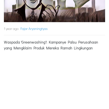
1 year ago
Fajar Aryaningtyas
Waspada 'Greenwashing'! Kampanye Palsu Perusahaan
yang Mengklaim Produk Mereka Ramah Lingkungan