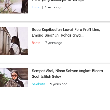
Horor
|
4 years ago
Baca Kepribadian Lewat Foto Profil Line,
Emang Bisa? Ini Rahasianya...
Berita
|
7 years ago
Sempat Viral, Nissa Sabyan Angkat Bicara
Soal Istilah Gelay
Selebritis
|
5 years ago