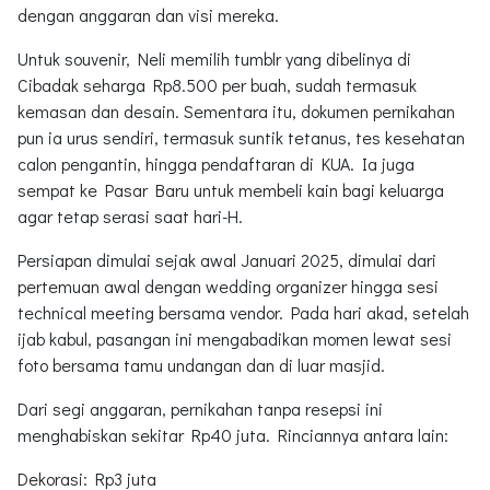
dengan anggaran dan visi mereka.
Untuk souvenir, Neli memilih tumblr yang dibelinya di
Cibadak seharga Rp8.500 per buah, sudah termasuk
kemasan dan desain. Sementara itu, dokumen pernikahan
pun ia urus sendiri, termasuk suntik tetanus, tes kesehatan
calon pengantin, hingga pendaftaran di KUA. Ia juga
sempat ke Pasar Baru untuk membeli kain bagi keluarga
agar tetap serasi saat hari-H.
Persiapan dimulai sejak awal Januari 2025, dimulai dari
pertemuan awal dengan wedding organizer hingga sesi
technical meeting bersama vendor. Pada hari akad, setelah
ijab kabul, pasangan ini mengabadikan momen lewat sesi
foto bersama tamu undangan dan di luar masjid.
Dari segi anggaran, pernikahan tanpa resepsi ini
menghabiskan sekitar Rp40 juta. Rinciannya antara lain:
Dekorasi: Rp3 juta