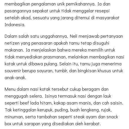
membagikan pengalaman unik pernikahannya. Ia dan
pasangannya sepakat untuk tidak menggelar resepsi
setelah akad, sesuatu yang jarang ditemui di masyarakat
Indonesia.
Dalam salah satu unggahannya, Neli menjawab pertanyaan
netizen yang penasaran apakah tamu tetap disuguhi
makanan. Ia menjelaskan bahwa mereka memilih untuk
tidak menyediakan prasmanan, melainkan membagikan nasi
kotak untuk dibawa pulang. Selain itu, tamu juga menerima
souvenir berupa sayuran, tumblr, dan bingkisan khusus untuk
anak-anak.
Menu dalam nasi kotak tersebut cukup beragam dan
menggugah selera. Isinya termasuk nasi dengan lauk
seperti beef lada hitam, kakap asam manis, dan cah saisin.
Tak ketinggalan kerupuk, puding, buah lengkeng, rujak,
minuman, serta tambahan seperti steak ayam dan snack
box untuk sarapan yang disediakan oleh kerabat.