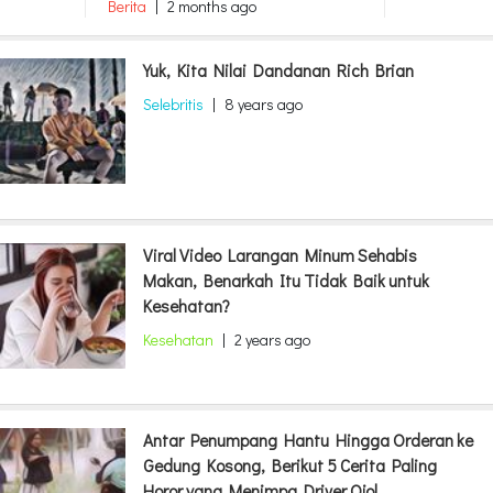
Berita
|
2 months ago
Yuk, Kita Nilai Dandanan Rich Brian
Selebritis
|
8 years ago
Viral Video Larangan Minum Sehabis
Makan, Benarkah Itu Tidak Baik untuk
Kesehatan?
Kesehatan
|
2 years ago
Antar Penumpang Hantu Hingga Orderan ke
Gedung Kosong, Berikut 5 Cerita Paling
Horor yang Menimpa Driver Ojol