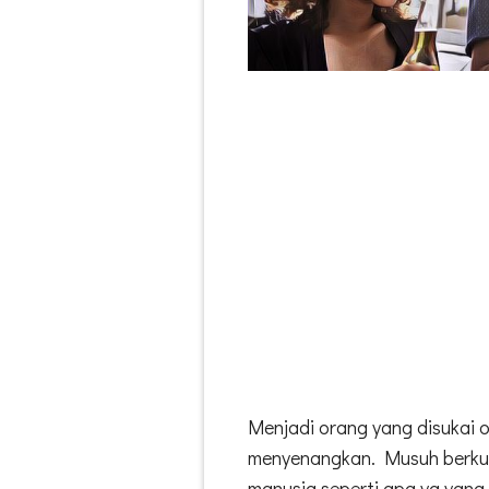
Menjadi orang yang disukai o
menyenangkan. Musuh berkura
manusia seperti apa ya yang 