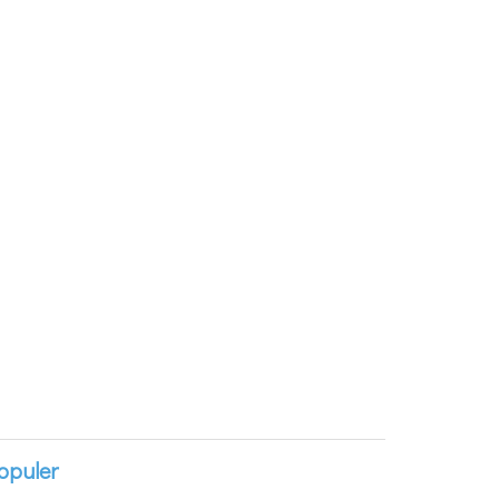
opuler