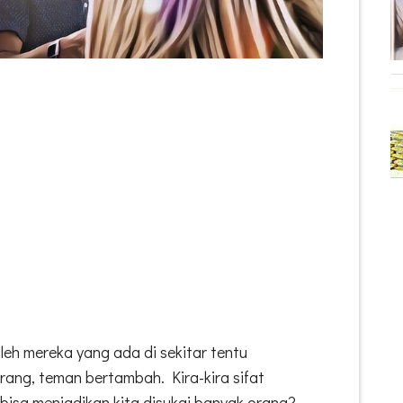
leh mereka yang ada di sekitar tentu
ng, teman bertambah. Kira-kira sifat
bisa menjadikan kita disukai banyak orang?