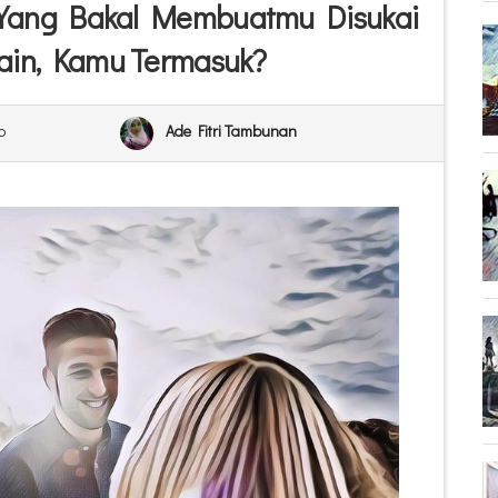
a Yang Bakal Membuatmu Disukai
ain, Kamu Termasuk?
o
Ade Fitri Tambunan