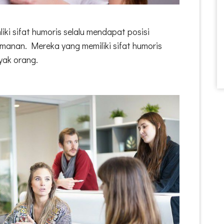
ki sifat humoris selalu mendapat posisi
temanan. Mereka yang memiliki sifat humoris
nyak orang.