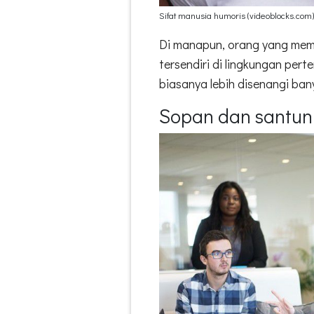
Sifat manusia humoris (videoblocks.com)
Di manapun, orang yang memli
tersendiri di lingkungan per
biasanya lebih disenangi ba
Sopan dan santun