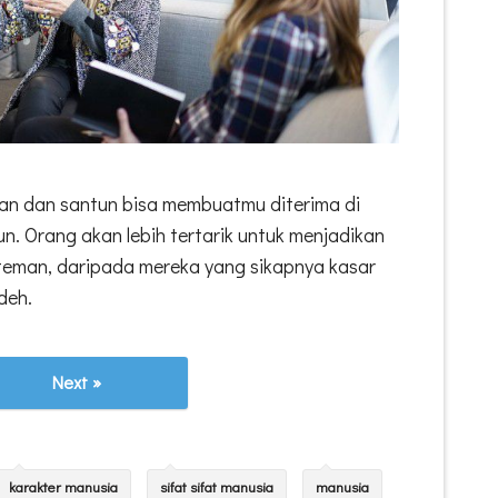
pan dan santun bisa membuatmu diterima di
. Orang akan lebih tertarik untuk menjadikan
teman, daripada mereka yang sikapnya kasar
deh.
Next »
karakter manusia
sifat sifat manusia
manusia