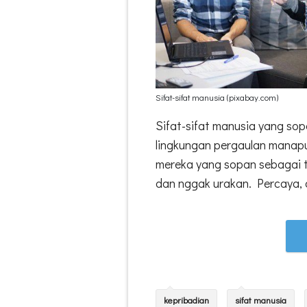
Sifat-sifat manusia (pixabay.com)
Sifat-sifat manusia yang so
lingkungan pergaulan manapun
mereka yang sopan sebagai 
dan nggak urakan. Percaya, 
kepribadian
sifat manusia