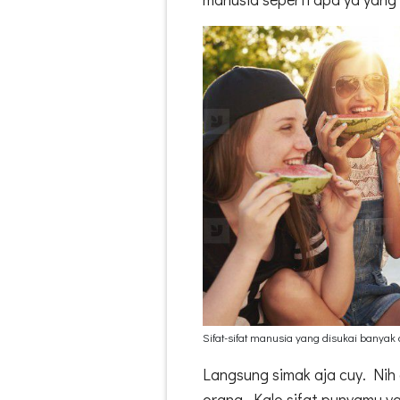
Sifat-sifat manusia yang disukai banyak
Langsung simak aja cuy. Nih 
orang. Kalo sifat punyamu 