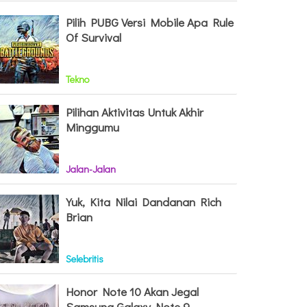
Pilih PUBG Versi Mobile Apa Rule
Of Survival
Tekno
Pilihan Aktivitas Untuk Akhir
Minggumu
Jalan-Jalan
Yuk, Kita Nilai Dandanan Rich
Brian
Selebritis
Honor Note 10 Akan Jegal
Samsung Galaxy Note 9,