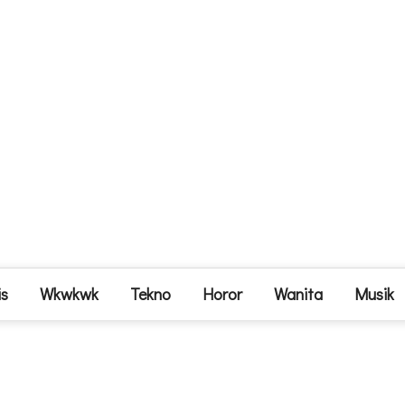
is
Wkwkwk
Tekno
Horor
Wanita
Musik