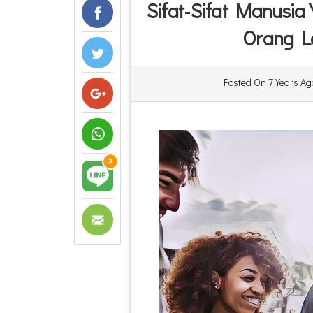
Sifat-Sifat Manusi
Orang L
Posted On
7 Years Ag
3