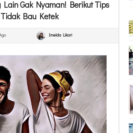
 Lain Gak Nyaman! Berikut Tips
 Tidak Bau Ketek
 Ago
Imelda Likari