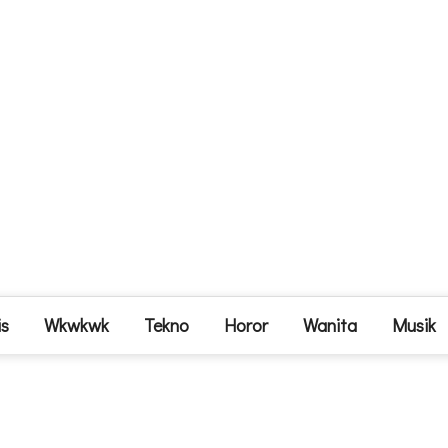
is
Wkwkwk
Tekno
Horor
Wanita
Musik