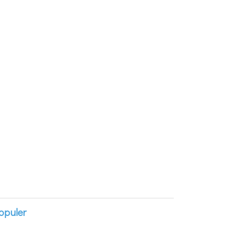
opuler