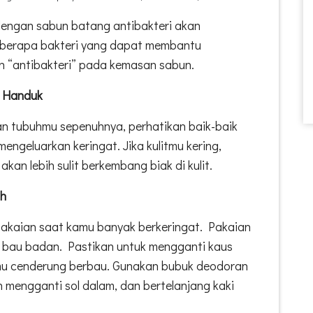
dengan sabun batang antibakteri akan
berapa bakteri yang dapat membantu
an “antibakteri” pada kemasan sabun.
n Handuk
an tubuhmu sepenuhnya, perhatikan baik-baik
ngeluarkan keringat. Jika kulitmu kering,
an lebih sulit berkembang biak di kulit.
ih
pakaian saat kamu banyak berkeringat. Pakaian
bau badan. Pastikan untuk mengganti kaus
kimu cenderung berbau. Gunakan bubuk deodoran
h mengganti sol dalam, dan bertelanjang kaki