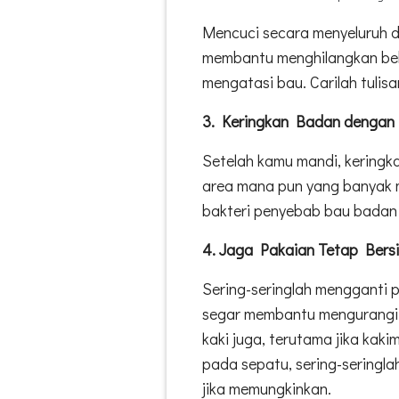
Mencuci secara menyeluruh 
membantu menghilangkan be
mengatasi bau. Carilah tulis
3. Keringkan Badan denga
Setelah kamu mandi, keringk
area mana pun yang banyak me
bakteri penyebab bau badan ak
4. Jaga Pakaian Tetap Bers
Sering-seringlah mengganti 
segar membantu mengurangi 
kaki juga, terutama jika ka
pada sepatu, sering-seringla
jika memungkinkan.