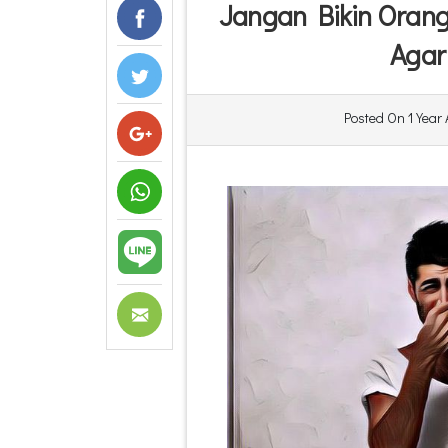
Jangan Bikin Orang
Agar
Posted On
1 Year