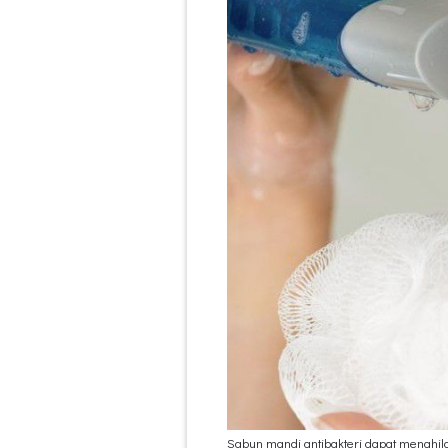
Sabun mandi antibakteri dapat menghil