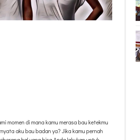
ami momen di mana kamu merasa bau ketekmu
ernyata aku bau badan ya? Jika kamu pernah
berapa hal yang bisa Anda lakukan untuk