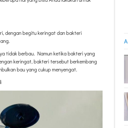
ri, dengan begitu keringat dan bakteri
A
lang.
nya tidak berbau. Namun ketika bakteri yang
engan keringat, bakteri tersebut berkembang
mbulkan bau yang cukup menyengat.
i