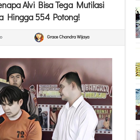
enapa Alvi Bisa Tega Mutilasi
a Hingga 554 Potong!
o
Grace Chandra Wijaya