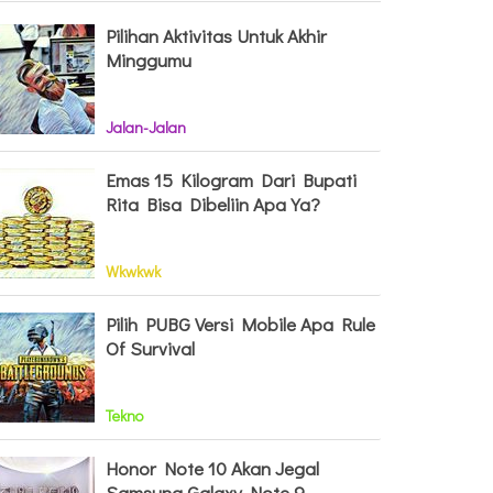
Pilihan Aktivitas Untuk Akhir
Minggumu
Jalan-Jalan
Emas 15 Kilogram Dari Bupati
Rita Bisa Dibeliin Apa Ya?
Wkwkwk
Pilih PUBG Versi Mobile Apa Rule
Of Survival
Tekno
Honor Note 10 Akan Jegal
Samsung Galaxy Note 9,