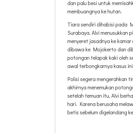
dan palu besi untuk memisahk
membuangnya ke hutan.
Tiara sendiri dihabisi pada M
Surabaya. Alvi menusukkan pi
menyeret jasadnya ke kamar 
dibawa ke Mojokerto dan d
potongan telapak kaki oleh s
awal terbongkarnya kasus ini
Polisi segera mengerahkan ti
akhirnya menemukan potonga
setelah temuan itu, Alvi berh
hari. Karena berusaha melaw
betis sebelum digelandang ke 