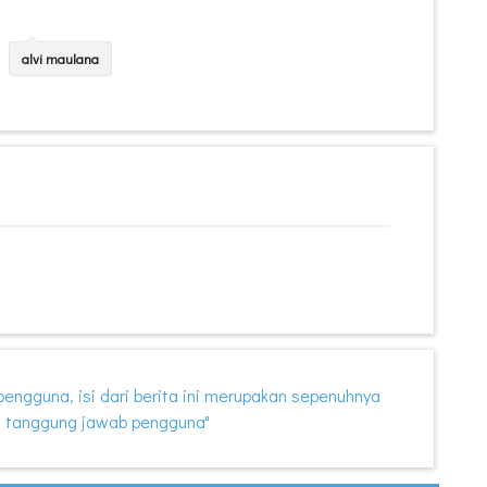
alvi maulana
i pengguna, isi dari berita ini merupakan sepenuhnya
 tanggung jawab pengguna"