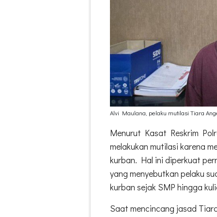
Alvi Maulana, pelaku mutilasi Tiara Ange
Menurut Kasat Reskrim Polr
melakukan mutilasi karena 
kurban. Hal ini diperkuat 
yang menyebutkan pelaku suda
kurban sejak SMP hingga kul
Saat mencincang jasad Tiara