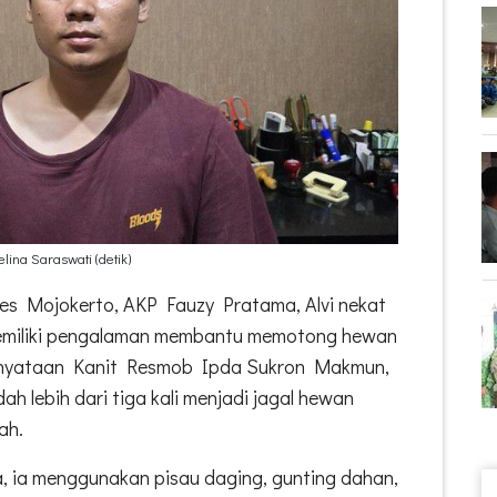
lina Saraswati (detik)
es Mojokerto, AKP Fauzy Pratama, Alvi nekat
memiliki pengalaman membantu memotong hewan
pernyataan Kanit Resmob Ipda Sukron Makmun,
h lebih dari tiga kali menjadi jagal hewan
iah.
, ia menggunakan pisau daging, gunting dahan,