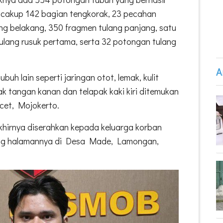
ncakup 142 bagian tengkorak, 23 pecahan
lang belakang, 350 fragmen tulang panjang, satu
ulang rusuk pertama, serta 32 potongan tulang
A
ubuh lain seperti jaringan otot, lemak, kulit
ak tangan kanan dan telapak kaki kiri ditemukan
cet, Mojokerto.
khirnya diserahkan kepada keluarga korban
ng halamannya di Desa Made, Lamongan,