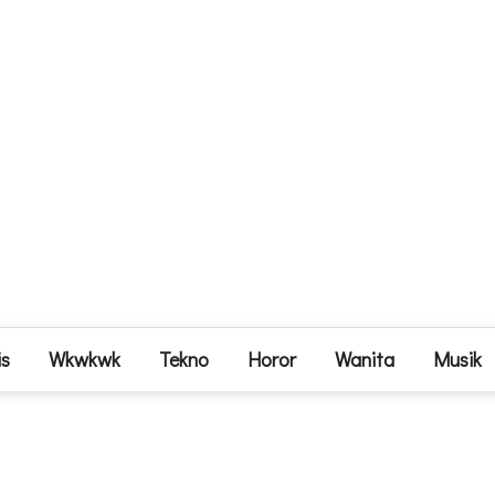
is
Wkwkwk
Tekno
Horor
Wanita
Musik