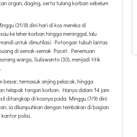
an organ, daging, serta tulang korban sebelum
inggu (31/8) dini hari di kos mereka di
sau ke leher korban hingga meninggal, lalu
mandi untuk dimutilasi. Potongan tubuh lantas
ibuang di semak-semak Pacet. Penemuan
eorang warga, Suliswanto (30), menjadi titik
.
m besar, termasuk anjing pelacak, hingga
n telapak tangan korban. Hanya dalam 14 jam
asil ditangkap di kosnya pada Minggu (7/9) dini
an, ia dilumpuhkan dengan tembakan di bagian
kantor polisi.