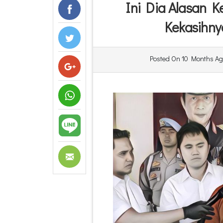
Ini Dia Alasan K
Kekasihny
Posted On
10 Months Ag