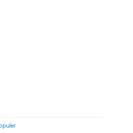
opuler