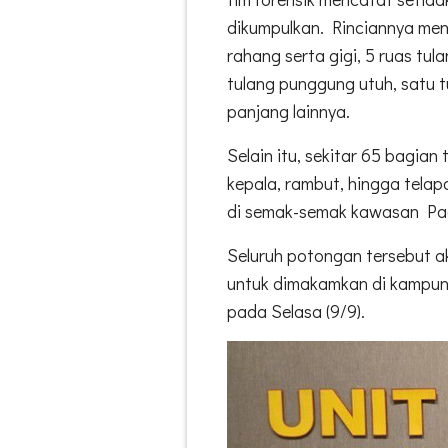
dikumpulkan. Rinciannya me
rahang serta gigi, 5 ruas tu
tulang punggung utuh, satu t
panjang lainnya.
Selain itu, sekitar 65 bagian t
kepala, rambut, hingga telap
di semak-semak kawasan Pa
Seluruh potongan tersebut a
untuk dimakamkan di kampu
pada Selasa (9/9).