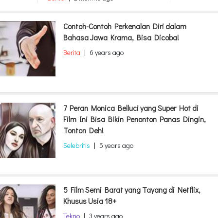
Contoh-Contoh Perkenalan Diri dalam
Bahasa Jawa Krama, Bisa Dicoba!
Berita
|
6 years ago
7 Peran Monica Belluci yang Super Hot di
Film Ini Bisa Bikin Penonton Panas Dingin,
Tonton Deh!
Selebritis
|
5 years ago
5 Film Semi Barat yang Tayang di Netflix,
Khusus Usia 18+
Tekno
|
3 years ago