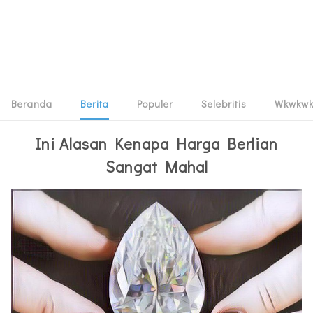
Beranda
Berita
Populer
Selebritis
Wkwkw
Ini Alasan Kenapa Harga Berlian
Sangat Mahal