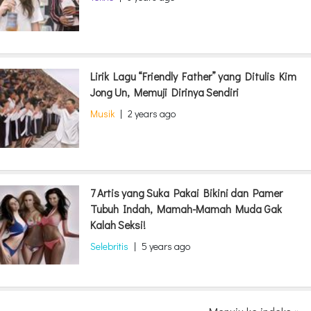
Lirik Lagu “Friendly Father” yang Ditulis Kim
Jong Un, Memuji Dirinya Sendiri
Musik
|
2 years ago
7 Artis yang Suka Pakai Bikini dan Pamer
Tubuh Indah, Mamah-Mamah Muda Gak
Kalah Seksi!
Selebritis
|
5 years ago