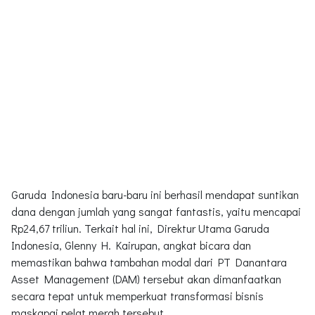
Garuda Indonesia baru-baru ini berhasil mendapat suntikan
dana dengan jumlah yang sangat fantastis, yaitu mencapai
Rp24,67 triliun. Terkait hal ini, Direktur Utama Garuda
Indonesia, Glenny H. Kairupan, angkat bicara dan
memastikan bahwa tambahan modal dari PT Danantara
Asset Management (DAM) tersebut akan dimanfaatkan
secara tepat untuk memperkuat transformasi bisnis
maskapai pelat merah tersebut.