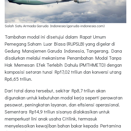
Salah Satu Armada Garuda Indonesia (garuda-indonesia.com)
Tambahan modal ini disetujui dalam Rapat Umum
Pemegang Saham Luar Biasa (RUPSLB) yang digelar di
Gedung Manajemen Garuda Indonesia, Tangerang. Dana
disalurkan melalui mekanisme Penambahan Modal Tanpa
Hak Memesan Efek Terlebih Dahulu (PMTHMETD) dengan
komposisi setoran tunai Rp17,02 triliun dan konversi utang
Rp6,65 triliun.
Dari total dana tersebut, sekitar Rp8,7 triliun akan
digunakan untuk kebutuhan modal kerja seperti perawatan
pesawat, peningkatan layanan, dan efisiensi operasional.
Sementara Rp14,9 triliun sisanya dialokasikan untuk
memperkuat lini anak usaha Citilink, termasuk
menyelesaikan kewajiban bahan bakar kepada Pertamina