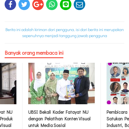
Berita ini adalah kiriman dari pengguna, isi dari berita ini merupakan
sepenuhnya menjadi tanggung jawab pengguna
Banyak orang membaca ini
yat NU
UBSI Bekali Kader Fatayat NU
Pembicara 
Produk
dengan Pelatihan Konten Visual
Satukan Pe
Visual
untuk Media Sosial
Industri, B