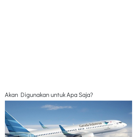
Akan Digunakan untuk Apa Saja?