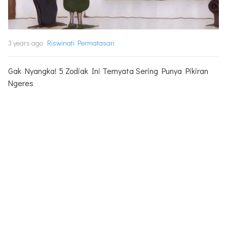
3 years ago
Riswinati Permatasari
Gak Nyangka! 5 Zodiak Ini Ternyata Sering Punya Pikiran
Ngeres