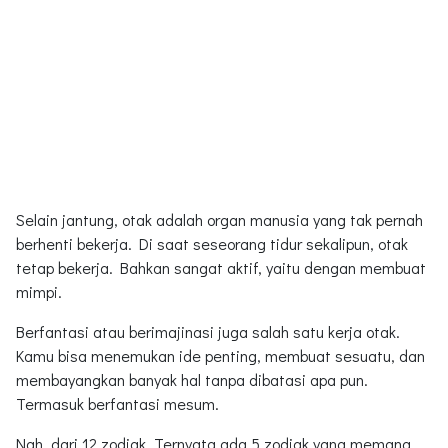
Selain jantung, otak adalah organ manusia yang tak pernah
berhenti bekerja. Di saat seseorang tidur sekalipun, otak
tetap bekerja. Bahkan sangat aktif, yaitu dengan membuat
mimpi.
Berfantasi atau berimajinasi juga salah satu kerja otak.
Kamu bisa menemukan ide penting, membuat sesuatu, dan
membayangkan banyak hal tanpa dibatasi apa pun.
Termasuk berfantasi mesum.
Nah, dari 12 zodiak. Ternyata ada 5 zodiak yang memang