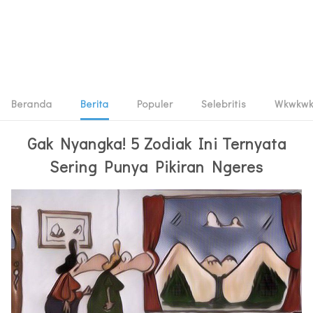
Beranda
Berita
Populer
Selebritis
Wkwkw
Gak Nyangka! 5 Zodiak Ini Ternyata
Sering Punya Pikiran Ngeres