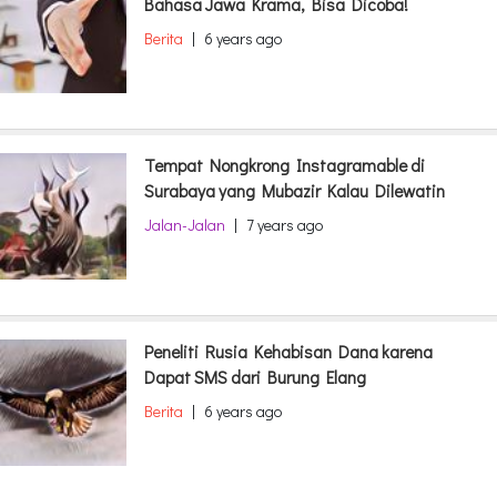
Bahasa Jawa Krama, Bisa Dicoba!
Berita
|
6 years ago
Tempat Nongkrong Instagramable di
Surabaya yang Mubazir Kalau Dilewatin
Jalan-Jalan
|
7 years ago
Peneliti Rusia Kehabisan Dana karena
Dapat SMS dari Burung Elang
Berita
|
6 years ago