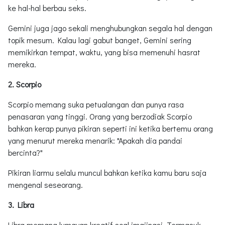
ke hal-hal berbau seks.
Gemini juga jago sekali menghubungkan segala hal dengan
topik mesum. Kalau lagi gabut banget, Gemini sering
memikirkan tempat, waktu, yang bisa memenuhi hasrat
mereka.
2. Scorpio
Scorpio memang suka petualangan dan punya rasa
penasaran yang tinggi. Orang yang berzodiak Scorpio
bahkan kerap punya pikiran seperti ini ketika bertemu orang
yang menurut mereka menarik: "Apakah dia pandai
bercinta?"
Pikiran liarmu selalu muncul bahkan ketika kamu baru saja
mengenal seseorang.
3. Libra
Libra memang lumayan kreatif soal imajinasi. Termasuk