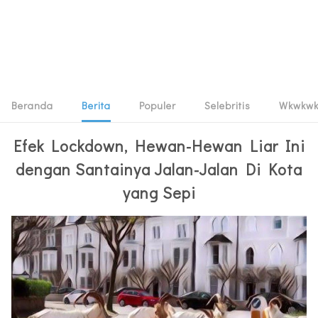
Beranda
Berita
Populer
Selebritis
Wkwkw
Efek Lockdown, Hewan-Hewan Liar Ini
dengan Santainya Jalan-Jalan Di Kota
yang Sepi