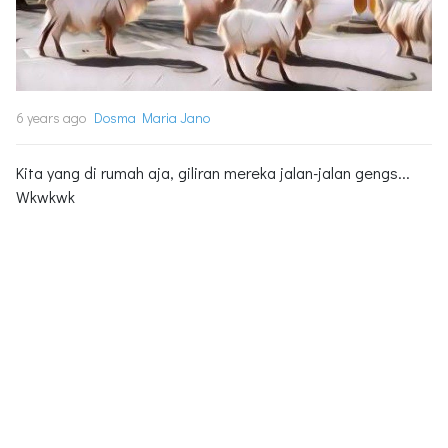
6 years ago
Dosma Maria Jano
Kita yang di rumah aja, giliran mereka jalan-jalan gengs...
Wkwkwk