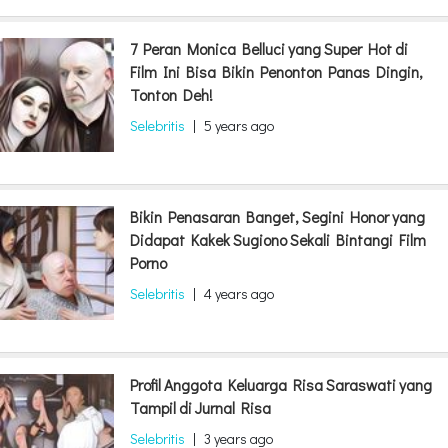
7 Peran Monica Belluci yang Super Hot di
Film Ini Bisa Bikin Penonton Panas Dingin,
Tonton Deh!
Selebritis
|
5 years ago
Bikin Penasaran Banget, Segini Honor yang
Didapat Kakek Sugiono Sekali Bintangi Film
Porno
Selebritis
|
4 years ago
Profil Anggota Keluarga Risa Saraswati yang
Tampil di Jurnal Risa
Selebritis
|
3 years ago