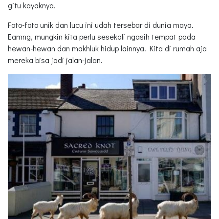
gitu kayaknya.
Foto-foto unik dan lucu ini udah tersebar di dunia maya.
Eamng, mungkin kita perlu sesekali ngasih tempat pada
hewan-hewan dan makhluk hidup lainnya. Kita di rumah aja
mereka bisa jadi jalan-jalan.