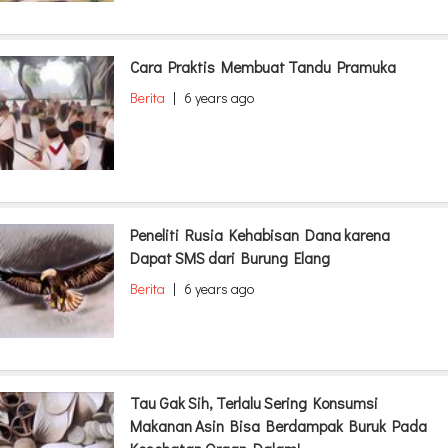
Cara Praktis Membuat Tandu Pramuka
Berita
|
6 years ago
Peneliti Rusia Kehabisan Dana karena
Dapat SMS dari Burung Elang
Berita
|
6 years ago
Tau Gak Sih, Terlalu Sering Konsumsi
Makanan Asin Bisa Berdampak Buruk Pada