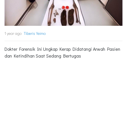
1 year ago
Tiberis Yeimo
Dokter Forensik Ini Ungkap Kerap Didatangi Arwah Pasien
dan Ketindihan Saat Sedang Bertugas