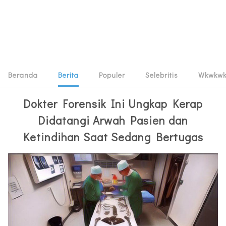
Beranda
Berita
Populer
Selebritis
Wkwkw
Dokter Forensik Ini Ungkap Kerap
Didatangi Arwah Pasien dan
Ketindihan Saat Sedang Bertugas