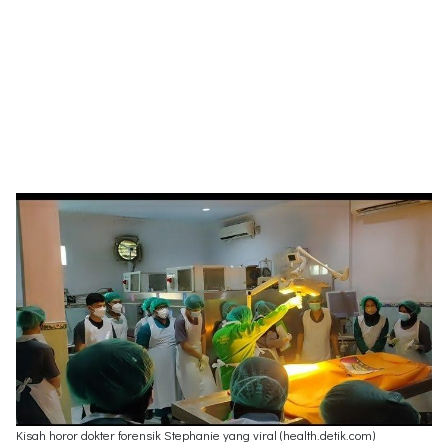
Kisah horor dokter forensik Stephanie yang viral (health.detik.com)