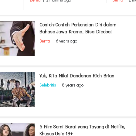
Contoh-Contoh Perkenalan Diri dalam
Bahasa Jawa Krama, Bisa Dicoba!
Berita
|
6 years ago
Yuk, Kita Nilai Dandanan Rich Brian
Selebritis
|
8 years ago
5 Film Semi Barat yang Tayang di Netflix,
Khusus Usia 18+