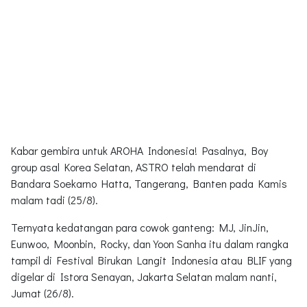
Kabar gembira untuk AROHA Indonesia! Pasalnya, Boy
group asal Korea Selatan, ASTRO telah mendarat di
Bandara Soekarno Hatta, Tangerang, Banten pada Kamis
malam tadi (25/8).
Ternyata kedatangan para cowok ganteng: MJ, JinJin,
Eunwoo, Moonbin, Rocky, dan Yoon Sanha itu dalam rangka
tampil di Festival Birukan Langit Indonesia atau BLIF yang
digelar di Istora Senayan, Jakarta Selatan malam nanti,
Jumat (26/8).