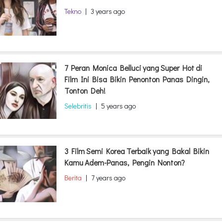
Tekno
|
3 years ago
7 Peran Monica Belluci yang Super Hot di
Film Ini Bisa Bikin Penonton Panas Dingin,
Tonton Deh!
Selebritis
|
5 years ago
3 Film Semi Korea Terbaik yang Bakal Bikin
Kamu Adem-Panas, Pengin Nonton?
Berita
|
7 years ago