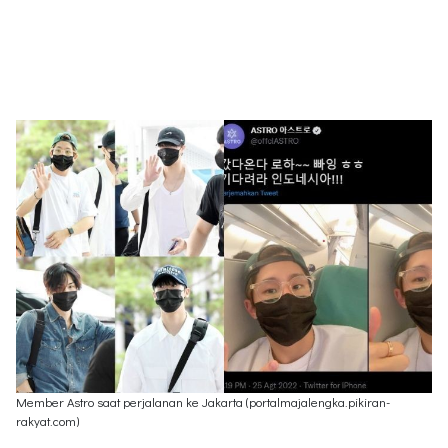
Member Astro saat perjalanan ke Jakarta (portalmajalengka.pikiran-
rakyat.com)