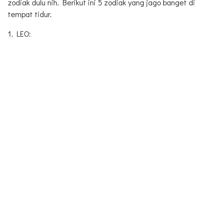
zodiak dulu nih. Berikut ini 5 zodiak yang jago banget di
tempat tidur.
1. LEO: