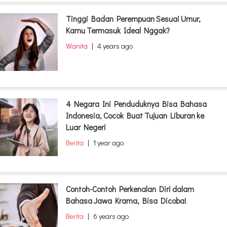
Tinggi Badan Perempuan Sesuai Umur,
Kamu Termasuk Ideal Nggak?
Wanita
|
4 years ago
4 Negara Ini Penduduknya Bisa Bahasa
Indonesia, Cocok Buat Tujuan Liburan ke
Luar Negeri
Berita
|
1 year ago
Contoh-Contoh Perkenalan Diri dalam
Bahasa Jawa Krama, Bisa Dicoba!
Berita
|
6 years ago