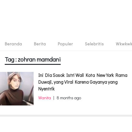
Beranda
Berita
Populer
Selebritis
Wkwkw
Tag : zohran mamdani
Ini Dia Sosok Istri Wali Kota New York Rama
Duwaji, yang Viral Karena Gayanya yang
Nyentrik
Wanita
|
8 months ago