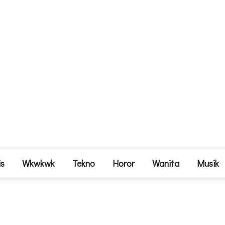
is
Wkwkwk
Tekno
Horor
Wanita
Musik