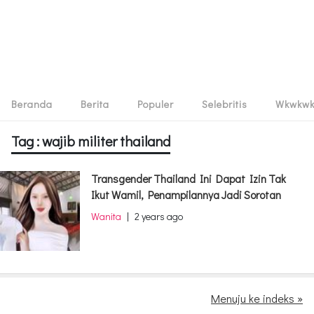
Beranda
Berita
Populer
Selebritis
Wkwkw
Tag : wajib militer thailand
Transgender Thailand Ini Dapat Izin Tak
Ikut Wamil, Penampilannya Jadi Sorotan
Wanita
|
2 years ago
Menuju ke indeks »