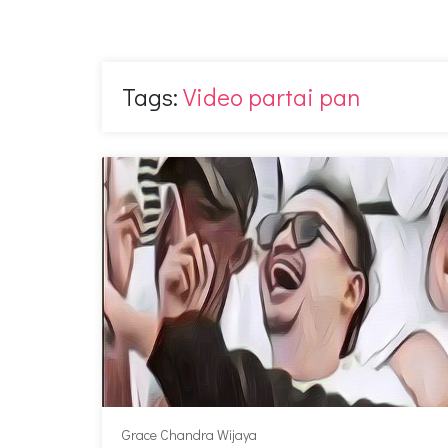
Tags:
Video partai pan
Grace Chandra Wijaya