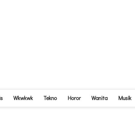
is
Wkwkwk
Tekno
Horor
Wanita
Musik