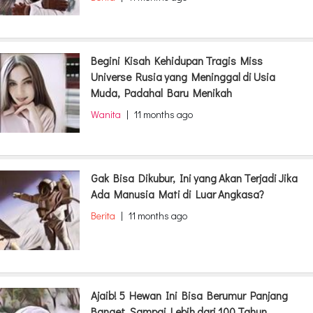
Begini Kisah Kehidupan Tragis Miss
Universe Rusia yang Meninggal di Usia
Muda, Padahal Baru Menikah
Wanita
|
11 months ago
Gak Bisa Dikubur, Ini yang Akan Terjadi Jika
Ada Manusia Mati di Luar Angkasa?
Berita
|
11 months ago
Ajaib! 5 Hewan Ini Bisa Berumur Panjang
Banget, Sampai Lebih dari 100 Tahun