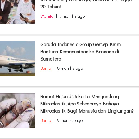
20 Tahun!
Wanita
|
7 months ago
Garuda Indonesia Group 'Gercep' Kirim
Bantuan Kemanusiaan ke Bencana di
Sumatera
Berita
|
8 months ago
Ramai Hujan di Jakarta Mengandung
Mikroplastik, Apa Sebenarnya Bahaya
Mikroplastik Bagi Manusia dan Lingkungan?
Berita
|
9 months ago