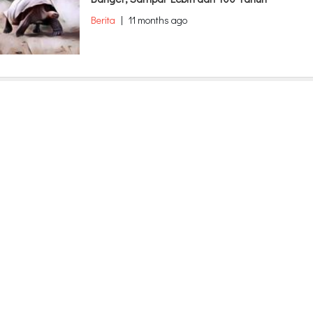
Berita
|
11 months ago