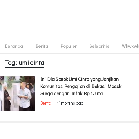
Beranda
Berita
Populer
Selebritis
Wkwkw
Tag : umi cinta
Ini Dia Sosok Umi Cinta yang Janjikan
Komunitas Pengajian di Bekasi Masuk
Surga dengan Infak Rp 1 Juta
Berita
|
11 months ago