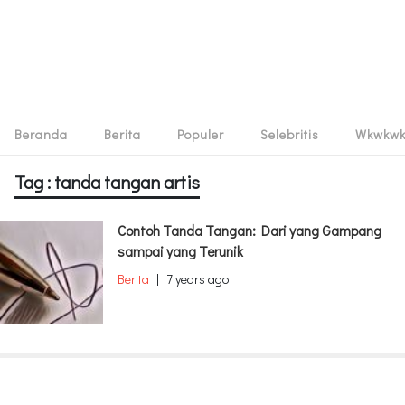
Beranda
Berita
Populer
Selebritis
Wkwkw
Tag : tanda tangan artis
Contoh Tanda Tangan: Dari yang Gampang
sampai yang Terunik
Berita
|
7 years ago