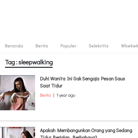
Beranda
Berita
Populer
Selebritis
Wkwkw
Tag : sleepwalking
Duh! Wanita Ini Gak Sengaja Pesan Saus
Saat Tidur
Berita
|
1 year ago
Apakah Membangunkan Orang yang Sedang
Tidur Berjalan, Berbahaya?