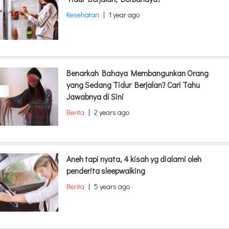
Kesehatan
|
1 year ago
Benarkah Bahaya Membangunkan Orang
yang Sedang Tidur Berjalan? Cari Tahu
Jawabnya di Sini
Berita
|
2 years ago
Aneh tapi nyata, 4 kisah yg dialami oleh
penderita sleepwalking
Berita
|
5 years ago