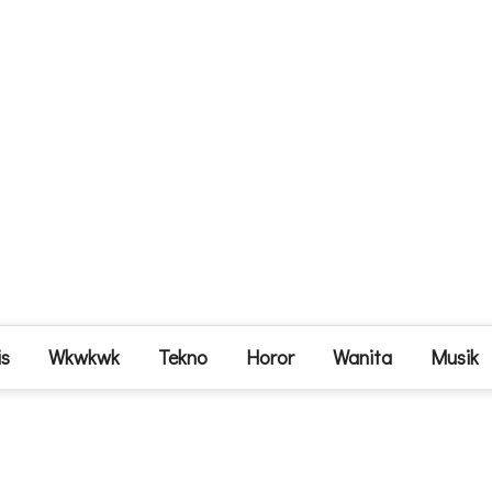
is
Wkwkwk
Tekno
Horor
Wanita
Musik