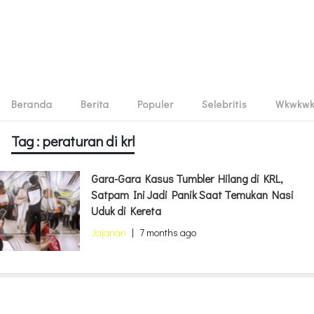
Beranda
Berita
Populer
Selebritis
Wkwkw
Tag : peraturan di krl
Gara-Gara Kasus Tumbler Hilang di KRL,
Satpam Ini Jadi Panik Saat Temukan Nasi
Uduk di Kereta
Jajanan
|
7 months ago