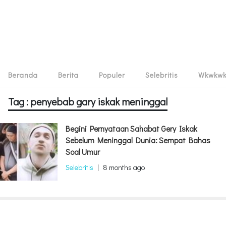
Beranda
Berita
Populer
Selebritis
Wkwkw
Tag : penyebab gary iskak meninggal
Begini Pernyataan Sahabat Gery Iskak
Sebelum Meninggal Dunia: Sempat Bahas
Soal Umur
Selebritis
|
8 months ago