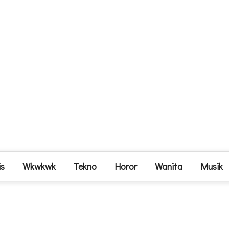
is
Wkwkwk
Tekno
Horor
Wanita
Musik