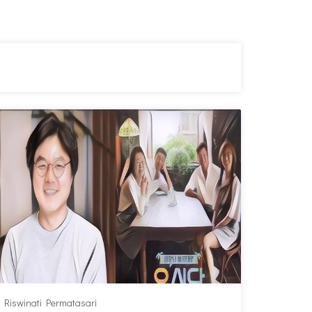
Riswinati Permatasari