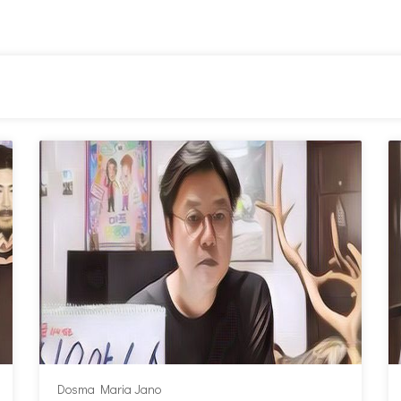
Dosma Maria Jano