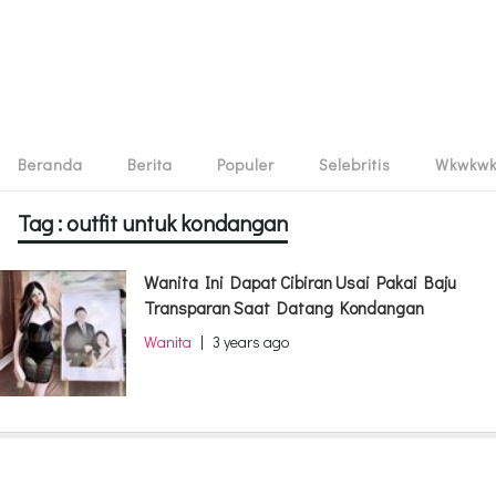
Beranda
Berita
Populer
Selebritis
Wkwkw
Tag : outfit untuk kondangan
Wanita Ini Dapat Cibiran Usai Pakai Baju
Transparan Saat Datang Kondangan
Wanita
|
3 years ago