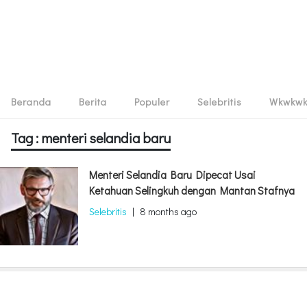
Beranda
Berita
Populer
Selebritis
Wkwkw
Tag : menteri selandia baru
Menteri Selandia Baru Dipecat Usai
Ketahuan Selingkuh dengan Mantan Stafnya
Selebritis
|
8 months ago