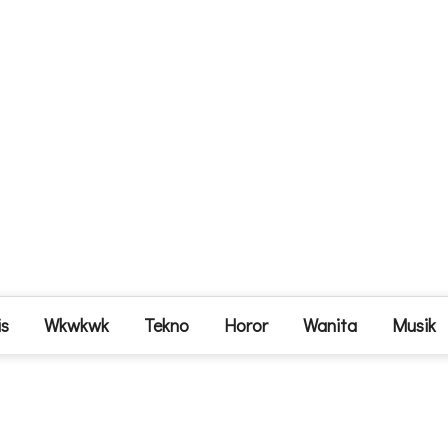
is
Wkwkwk
Tekno
Horor
Wanita
Musik