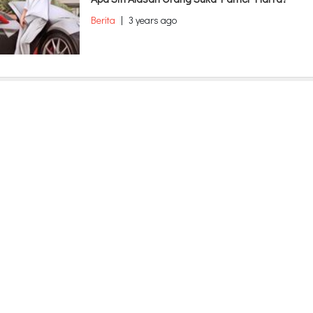
Berita
|
3 years ago