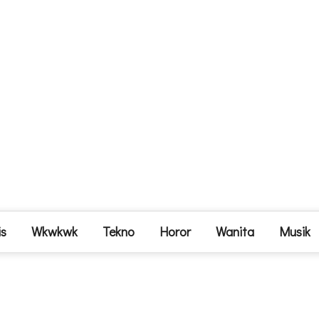
is
Wkwkwk
Tekno
Horor
Wanita
Musik