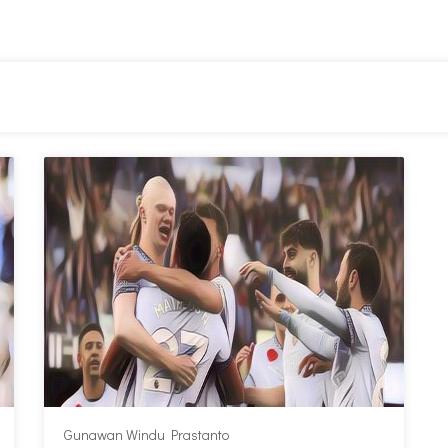
Gunawan Windu Prastanto