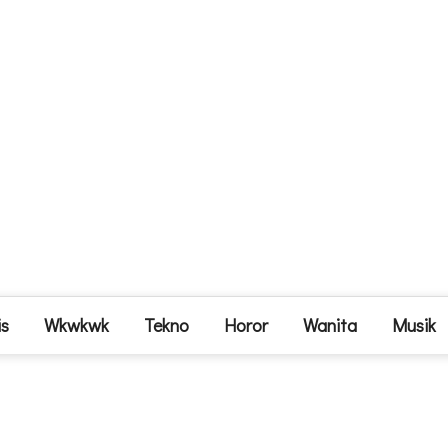
is
Wkwkwk
Tekno
Horor
Wanita
Musik