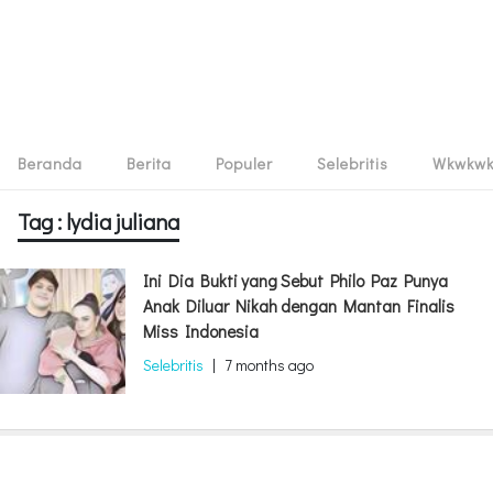
Beranda
Berita
Populer
Selebritis
Wkwkw
Tag : lydia juliana
Ini Dia Bukti yang Sebut Philo Paz Punya
Anak Diluar Nikah dengan Mantan Finalis
Miss Indonesia
Selebritis
|
7 months ago