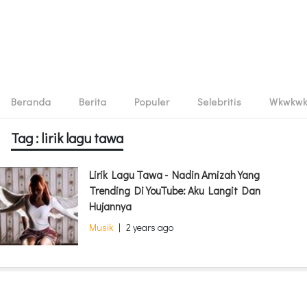
Beranda
Berita
Populer
Selebritis
Wkwkw
Tag : lirik lagu tawa
Lirik Lagu Tawa - Nadin Amizah Yang
Trending Di YouTube: Aku Langit Dan
Hujannya
Musik
|
2 years ago