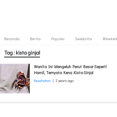
Beranda
Berita
Populer
Selebritis
Wkwkw
Tag : kista ginjal
Wanita Ini Mengeluh Perut Besar Seperti
Hamil, Ternyata Kena Kista Ginjal
Kesehatan
|
2 years ago