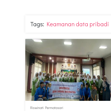
Tags:
Keamanan data pribadi
Riswinati Permatasari