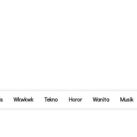
is
Wkwkwk
Tekno
Horor
Wanita
Musik